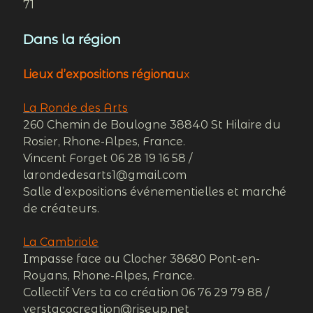
71
Dans la région
Lieux d’expositions régionau
x
La Ronde des Arts
260 Chemin de Boulogne 38840 St Hilaire du
Rosier, Rhone-Alpes, France.
Vincent Forget 06 28 19 16 58 /
larondedesarts1@gmail.com
Salle d’expositions événementielles et marché
de créateurs.
La Cambriole
Impasse face au Clocher 38680 Pont-en-
Royans, Rhone-Alpes, France.
Collectif Vers ta co création 06 76 29 79 88 /
verstacocreation@riseup.net