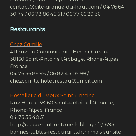
contact@gite-grange-du-haut.com / 04 76 64
30 74 / 06 78 86 45 51 / 06 77 66 29 36
Restaurants
Chez Camille
411 rue du Commandant Hector Garaud
38160 Saint-Antoine l’Abbaye, Rhone-Alpes,
France
04 76 36 86 98 / 06 82 43 05 99 /
chezcamille.hotel.restau@gmail.com
Hostellerie du vieux Saint-Antoine
Rue Haute 38160 Saint-Antoine l’Abbaye,
Rhone-Alpes, France
04 76 36 40 51
http://www.saint-antoine-labbaye.fr/1893-
bonnes-tables-restaurants.htm mais sur site