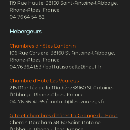
119 Rue Haute, 38160 Saint-Antoine-l’Abbaye,
Rhone-Alpes, France
04 76 64 54 82
Hebergeurs
Chambres d’hôtes L’antonin
106 Rue Corsière, 38160 St Antoine-l’Abbaye,
Rhone-Alpes, France
04.76.36.41.53 / battut.isabelle@neuf.fr
Chambre d’Hôte Les Voureys
215 Montée de la Madière38160 St Antoine-
l’Abbaye, Rhone-Alpes, France
04-76-36-41-65 / contact@les-voureys.fr
Gîte et chambres d’hôtes La Grange du Haut
Chemin Abraham 38160 Saint-Antoine-
l’Abbaye, Rhone-Alpes, France