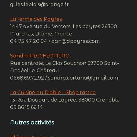
gilles.leblais@orange.fr
La ferme des Payres
1447 avenue du Vercors, Les payres 26300
Marches, Drôme, France
04 75 47 20 94 / dan@dpayres.com
Sandra PICCHIOTTINO
Rue centrale, Le Clos Souchon 69700 Saint-
Andéol-le-Château
06.68.69.72.92 / sandra.cortana@gmail.com
La Cuisine du Diable – Shop tattoo
13 Rue Doudart de Lagree, 38000 Grenoble
09 86 15 66 14
Autres activités