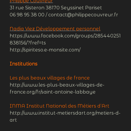
Philippe Couvreur
31 rue Sisteron 38170 Seyssinet Pariset
06 98 95 38 00 / contact@philippecouvreur.fr
Nadia Viez Développement personnel
https://www.facebook.com/groups/285440251
838156/?fref=ts
http://spiriteso.e-monsite.com/
Institutions
Les plus beaux villages de france
http://www.les-plus-beaux-villages-de-
france.org/fr/saint-antoine-labbaye
INMA Institut National des Métiers d’Art
http://www.institut-metiersdart.org/metiers-d-
art