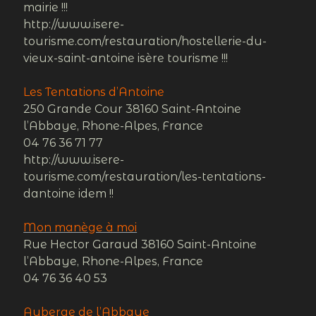
mairie !!!
http://www.isere-
tourisme.com/restauration/hostellerie-du-
vieux-saint-antoine isère tourisme !!!
Les Tentations d’Antoine
250 Grande Cour 38160 Saint-Antoine
l’Abbaye, Rhone-Alpes, France
04 76 36 71 77
http://www.isere-
tourisme.com/restauration/les-tentations-
dantoine idem !!
Mon manège à moi
Rue Hector Garaud 38160 Saint-Antoine
l’Abbaye, Rhone-Alpes, France
04 76 36 40 53
Auberge de l’Abbaye