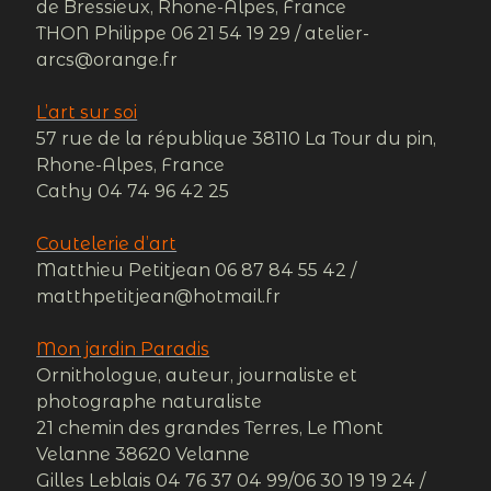
de Bressieux, Rhone-Alpes, France
THON Philippe 06 21 54 19 29 / atelier-
arcs@orange.fr
L’art sur soi
57 rue de la république 38110 La Tour du pin,
Rhone-Alpes, France
Cathy 04 74 96 42 25
Coutelerie d’art
Matthieu Petitjean 06 87 84 55 42 /
matthpetitjean@hotmail.fr
Mon jardin Paradis
Ornithologue, auteur, journaliste et
photographe naturaliste
21 chemin des grandes Terres, Le Mont
Velanne 38620 Velanne
Gilles Leblais 04 76 37 04 99/06 30 19 19 24 /