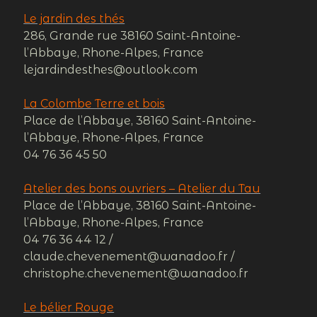
Le jardin des thés
286, Grande rue 38160 Saint-Antoine-
l’Abbaye, Rhone-Alpes, France
lejardindesthes@outlook.com
La Colombe Terre et bois
Place de l’Abbaye, 38160 Saint-Antoine-
l’Abbaye, Rhone-Alpes, France
04 76 36 45 50
Atelier des bons ouvriers – Atelier du Tau
Place de l’Abbaye, 38160 Saint-Antoine-
l’Abbaye, Rhone-Alpes, France
04 76 36 44 12 /
claude.chevenement@wanadoo.fr /
christophe.chevenement@wanadoo.fr
Le bélier Rouge